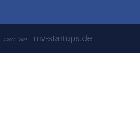
mv-startups.de
© 2008 - 2026