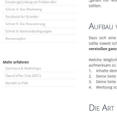
„gefällt mir“-K
Existenzgründung als Freiberufler
sollten.
Schritt 4: Das Marketing
Facebook für Gründer
Aufbau 
Schritt 5: Die Finanzierung
Schritt 6: Rahmenbedingungen
Dass sich eine
Businessplan
sollte soweit s
verstoßen ganz 
Welche Möglich
Mehr erfahren
aufmerksam zu m
Seminare & Workshops
1. Inhalte dein
OpenCoffee Club (OCC)
2. Deine Seite
3. Deine Seite 
Kontakt zu Falk
4. Werbung sc
Die Art