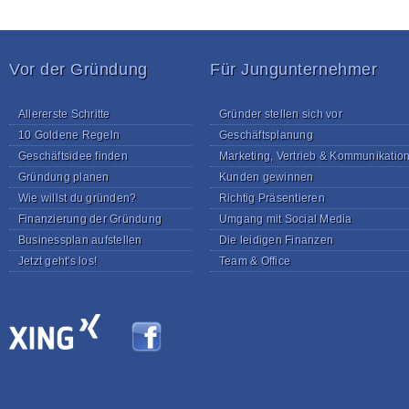
Vor der Gründung
Für Jungunternehmer
Allererste Schritte
Gründer stellen sich vor
10 Goldene Regeln
Geschäftsplanung
Geschäftsidee finden
Marketing, Vertrieb & Kommunikatio
Gründung planen
Kunden gewinnen
Wie willst du gründen?
Richtig Präsentieren
Finanzierung der Gründung
Umgang mit Social Media
Businessplan aufstellen
Die leidigen Finanzen
Jetzt geht's los!
Team & Office