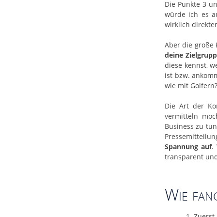
Die Punkte 3 un
würde ich es a
wirklich direkte
Aber die große 
deine Zielgrup
diese kennst, w
ist bzw. ankomm
wie mit Golfern
Die Art der Ko
vermitteln möc
Business zu tun
Pressemitteilun
Spannung auf
.
transparent und
Wie fang
Zuerst