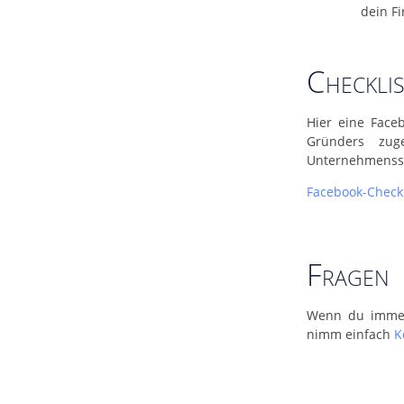
dein F
Checklis
Hier eine Face
Gründers zug
Unternehmenssei
Facebook-Checkl
Fragen
Wenn du immer 
nimm einfach
K