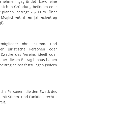
ernehmen gegründet bzw. eine
 sich in Gründung befinden oder
 planen, beträgt 20,- Euro. Über
öglichkeit, ihren Jahresbeitrag
t).
dermitglieder ohne Stimm- und
der juristische Personen oder
 Zwecke des Vereins ideell oder
. Über diesen Betrag hinaus haben
beitrag selbst festzulegen (sofern
iche Personen, die den Zweck des
 mit Stimm- und Funktionsrecht –
eit.