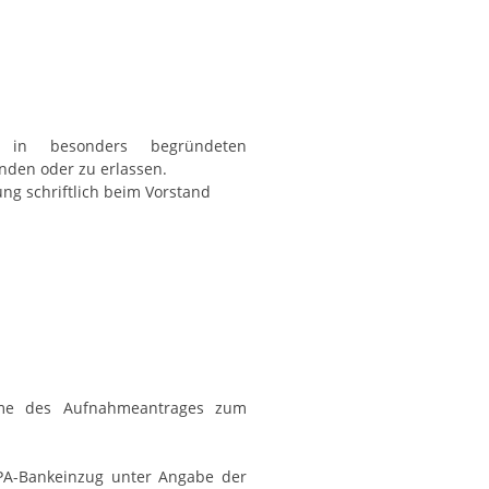
t in besonders begründeten
nden oder zu erlassen.
ng schriftlich beim Vorstand
hme des Aufnahmeantrages zum
EPA-Bankeinzug unter Angabe der