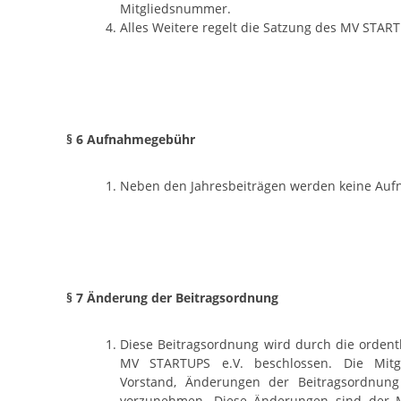
Mitgliedsnummer.
Alles Weitere regelt die Satzung des MV START
§ 6 Aufnahmegebühr
Neben den Jahresbeiträgen werden keine Au
§ 7 Änderung der Beitragsordnung
Diese Beitragsordnung wird durch die ordent
MV STARTUPS e.V. beschlossen. Die Mitg
Vorstand, Änderungen der Beitragsordnung
vorzunehmen. Diese Änderungen sind der M