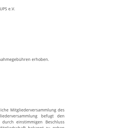
UPS e.V.
fnahmegebühren erhoben.
liche Mitgliederversammlung des
liederversammlung befugt den
 durch einstimmigen Beschluss
itgliedschaft bekannt zu geben