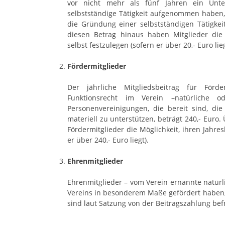
vor nicht mehr als fünf Jahren ein Unt
selbstständige Tätigkeit aufgenommen haben,
die Gründung einer selbstständigen Tätigkeit
diesen Betrag hinaus haben Mitglieder die M
selbst festzulegen (sofern er über 20,- Euro lieg
Fördermitglieder
Der jährliche Mitgliedsbeitrag für För
Funktionsrecht im Verein –natürliche o
Personenvereinigungen, die bereit sind, die
materiell zu unterstützen, beträgt 240,- Euro
Fördermitglieder die Möglichkeit, ihren Jahres
er über 240,- Euro liegt).
Ehrenmitglieder
Ehrenmitglieder – vom Verein ernannte natürl
Vereins in besonderem Maße gefördert haben,
sind laut Satzung von der Beitragszahlung befr