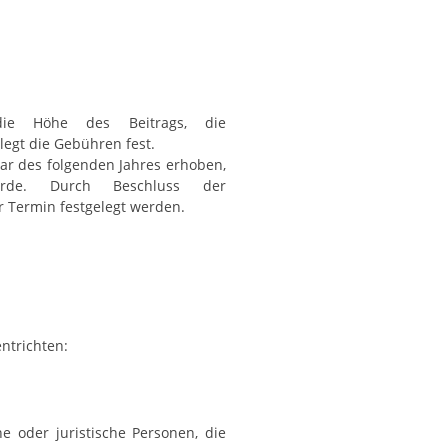
 die Höhe des Beitrags, die
egt die Gebühren fest.
ar des folgenden Jahres erhoben,
rde. Durch Beschluss der
 Termin festgelegt werden.
ntrichten:
he oder juristische Personen, die