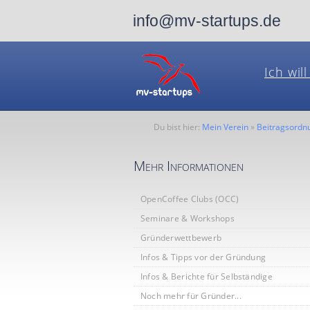
info@mv-startups.de
Ich wil
Du bist hier:
Mein Verein
»
Beitragsordn
Mehr Informationen
OpenCoffee Clubs (OCC)
Seminare & Workshops
Gründerwettbewerb
Infos & Tipps vor der Gründung
Infos & Berichte für Selbständige
Noch mehr für Gründer...