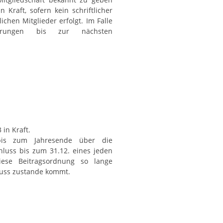
Kraft, sofern kein schriftlicher
hen Mitglieder erfolgt. Im Falle
erungen bis zur nächsten
 in Kraft.
 bis zum Jahresende über die
hluss bis zum 31.12. eines jeden
iese Beitragsordnung so lange
luss zustande kommt.