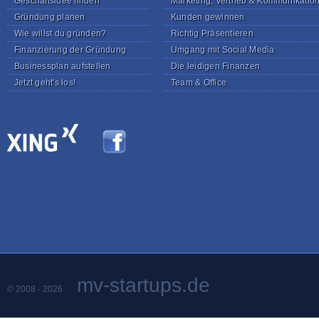
Geschäftsidee finden
Marketing, Vertrieb & Kommunikatio
Gründung planen
Kunden gewinnen
Wie willst du gründen?
Richtig Präsentieren
Finanzierung der Gründung
Umgang mit Social Media
Businessplan aufstellen
Die leidigen Finanzen
Jetzt geht's los!
Team & Office
mv-startups.de
© 2008 - 2026