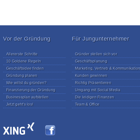
Vor der Gründung
Für Jungunternehmer
Allererste Schritte
Gründer stellen sich vor
10 Goldene Regeln
Geschäftsplanung
Geschäftsidee finden
Marketing, Vertrieb & Kommunikatio
Gründung planen
Kunden gewinnen
Wie willst du gründen?
Richtig Präsentieren
Finanzierung der Gründung
Umgang mit Social Media
Businessplan aufstellen
Die leidigen Finanzen
Jetzt geht's los!
Team & Office