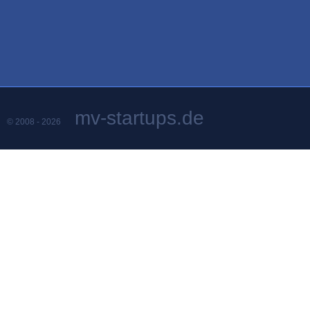
mv-startups.de
© 2008 - 2026