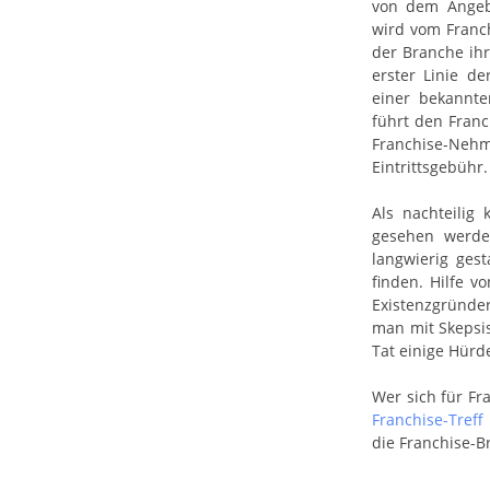
von dem Angebo
wird vom Franch
der Branche ih
erster Linie d
einer bekannte
führt den Franc
Franchise-Ne
Eintrittsgebühr.
Als nachteilig
gesehen werde
langwierig ges
finden. Hilfe v
Existenzgründe
man mit Skepsis
Tat einige Hürd
Wer sich für Fr
Franchise-Treff
die Franchise-B