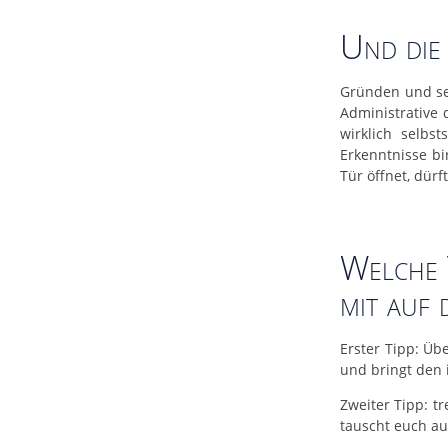
Und die
Gründen und sel
Administrative 
wirklich selbs
Erkenntnisse bi
Tür öffnet, dür
Welche 
mit auf
Erster Tipp: Üb
und bringt den i
Zweiter Tipp: t
tauscht euch au