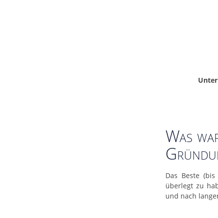
Unte
Was war
Gründu
Das Beste (bis
überlegt zu ha
und nach lange