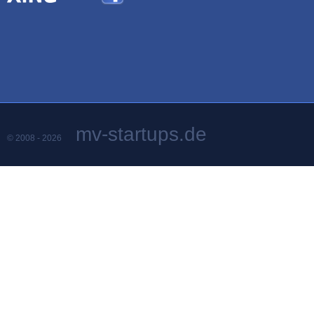
mv-startups.de
© 2008 - 2026