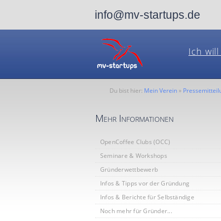
info@mv-startups.de
Ich wil
Du bist hier:
Mein Verein
»
Pressemittei
Mehr Informationen
OpenCoffee Clubs (OCC)
Seminare & Workshops
Gründerwettbewerb
Infos & Tipps vor der Gründung
Infos & Berichte für Selbständige
Noch mehr für Gründer...