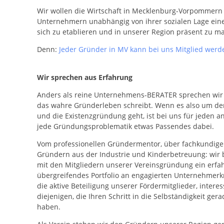
Wir wollen die Wirtschaft in Mecklenburg-Vorpommern
Unternehmern unabhängig von ihrer sozialen Lage eine
sich zu etablieren und in unserer Region präsent zu m
Denn:
Jeder Gründer in MV kann bei uns Mitglied werd
Wir sprechen aus Erfahrung
Anders als reine Unternehmens-BERATER sprechen wir a
das wahre Gründerleben schreibt. Wenn es also um den
und die Existenzgründung geht, ist bei uns für jede
jede Gründungsproblematik etwas Passendes dabei.
Vom professionellen Gründermentor, über fachkundige I
Gründern aus der Industrie und Kinderbetreuung: wir
mit den Mitgliedern unserer Vereinsgründung ein erf
übergreifendes Portfolio an engagierten Unternehmerkr
die aktive Beteiligung unserer Fördermitglieder, intere
diejenigen, die Ihren Schritt in die Selbständigkeit ger
haben.