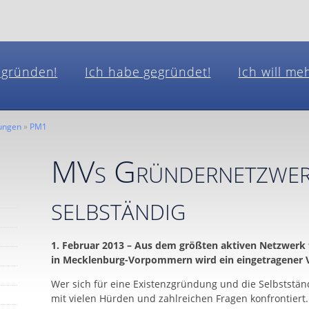
l gründen!
Ich habe gegründet!
Ich will me
lungen
»
PM1
MVs Gründernetzwerk
selbständig
1. Februar 2013 – Aus dem größten aktiven Netzwerk
in Mecklenburg-Vorpommern wird ein eingetragener Ve
Wer sich für eine Existenzgründung und die Selbstständi
mit vielen Hürden und zahlreichen Fragen konfrontiert