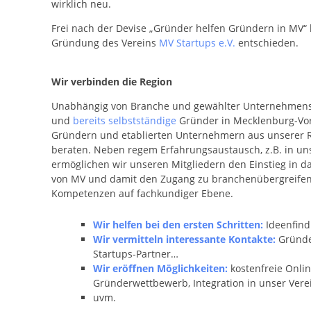
wirklich neu.
Frei nach der Devise „Gründer helfen Gründern in MV“ 
Gründung des Vereins
MV Startups e.V.
entschieden.
Wir verbinden die Region
Unabhängig von Branche und gewählter Unternehmen
und
bereits selbstständige
Gründer in Mecklenburg-V
Gründern und etablierten Unternehmern aus unserer Re
beraten. Neben regem Erfahrungsaustausch, z.B. in u
ermöglichen wir unseren Mitgliedern den Einstieg in d
von MV und damit den Zugang zu branchenübergreifen
Kompetenzen auf fachkundiger Ebene.
Wir helfen bei den ersten Schritten:
Ideenfind
Wir vermitteln interessante Kontakte:
Gründe
Startups-Partner…
Wir eröffnen Möglichkeiten:
kostenfreie Onli
Gründerwettbewerb, Integration in unser Ver
uvm.