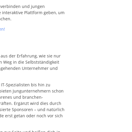
 verbinden und jungen
 interaktive Plattform geben, um
achen.
en!
us der Erfahrung, wie sie nur
 Weg in die Selbstständigkeit
n angehenden Unternehmer und
T-Spezialisten bis hin zu
 bieten Jungunternehmern schon
ahrenes und branchen-
äften. Ergänzt wird dies durch
ssierte Sponsoren – und natürlich
ade erst getan oder noch vor sich