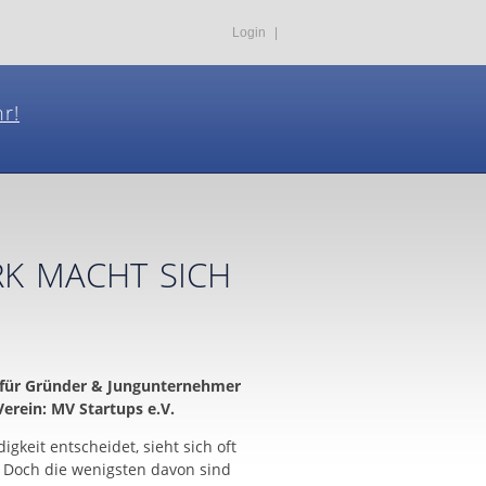
Login
|
hr!
 macht sich
 für Gründer & Jungunternehmer
rein: MV Startups e.V.
gkeit entscheidet, sieht sich oft
. Doch die wenigsten davon sind