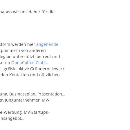
haben wir uns daher für die
sform werden hier
angehende
orpommern von anderen
gion unterstützt, betreut und
nseren
OpenCoffee Clubs
,
as größte aktive Gründernetzwerk
den Kontakten und nützlichen
ung, Businessplan, Präsentation…
r, Jungunternehmer, MV-
ne-Werbung, MV-Startups-
einsangebot…